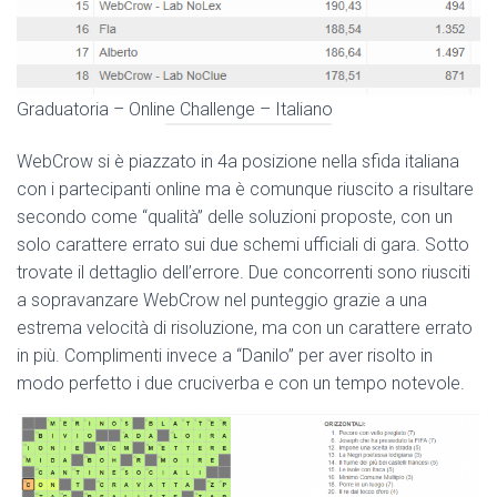
Graduatoria – Online Challenge – Italiano
WebCrow si è piazzato in 4a posizione nella sfida italiana
con i partecipanti online ma è comunque riuscito a risultare
secondo come “qualità” delle soluzioni proposte, con un
solo carattere errato sui due schemi ufficiali di gara. Sotto
trovate il dettaglio dell’errore. Due concorrenti sono riusciti
a sopravanzare WebCrow nel punteggio grazie a una
estrema velocità di risoluzione, ma con un carattere errato
in più. Complimenti invece a “Danilo” per aver risolto in
modo perfetto i due cruciverba e con un tempo notevole.