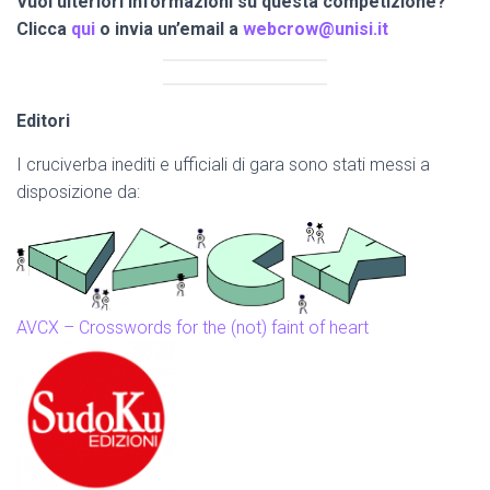
Vuoi ulteriori informazioni su questa competizione?
Clicca
qui
o invia un’email a
webcrow@unisi.it
Editori
I cruciverba inediti e ufficiali di gara sono stati messi a
disposizione da:
AVCX – Crosswords for the (not) faint of heart