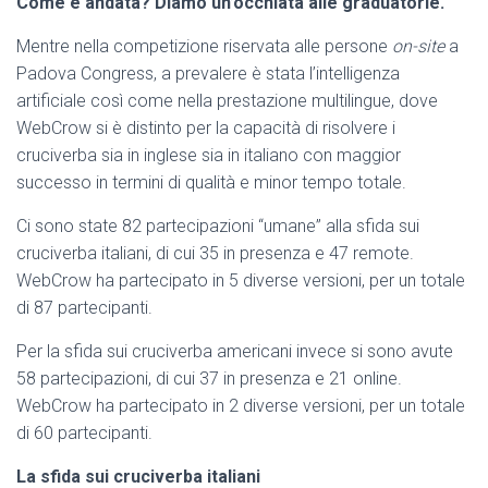
Come è andata? Diamo un’occhiata alle graduatorie.
Mentre nella competizione riservata alle persone
on-site
a
Padova Congress, a prevalere è stata l’intelligenza
artificiale così come nella prestazione multilingue, dove
WebCrow si è distinto per la capacità di risolvere i
cruciverba sia in inglese sia in italiano con maggior
successo in termini di qualità e minor tempo totale.
Ci sono state 82 partecipazioni “umane” alla sfida sui
cruciverba italiani, di cui 35 in presenza e 47 remote.
WebCrow ha partecipato in 5 diverse versioni, per un totale
di 87 partecipanti.
Per la sfida sui cruciverba americani invece si sono avute
58 partecipazioni, di cui 37 in presenza e 21 online.
WebCrow ha partecipato in 2 diverse versioni, per un totale
di 60 partecipanti.
La sfida sui cruciverba italiani